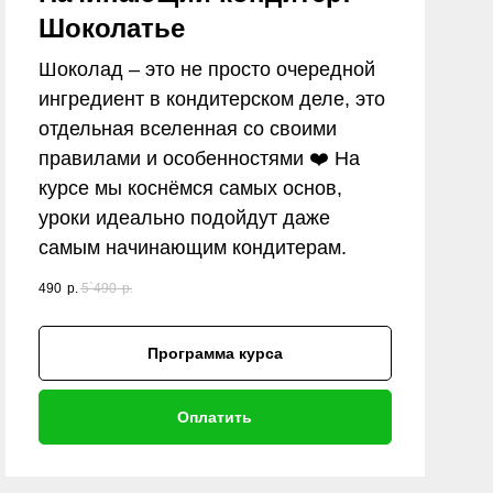
Шоколатье
Шоколад – это не просто очередной
ингредиент в кондитерском деле, это
отдельная вселенная со своими
правилами и особенностями ❤️ На
курсе мы коснёмся самых основ,
уроки идеально подойдут даже
самым начинающим кондитерам.
490
р.
5`490
р.
Программа курса
Оплатить