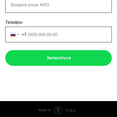
Телефон
+7
Записаться
Tilda
Made on